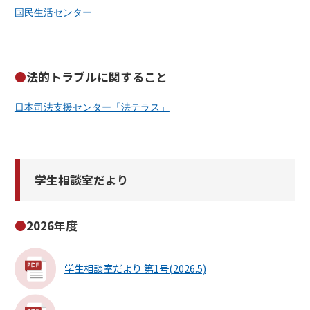
国民生活センター
法的トラブルに関すること
日本司法支援センター「法テラス」
学生相談室だより
2026年度
学生相談室だより 第1号(2026.5)