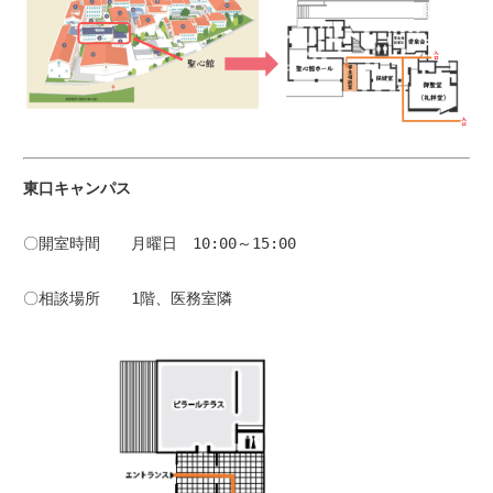
東口キ
〇開室時間　　月曜日　10:00～15:00
〇相談場所　　1階、医務室隣