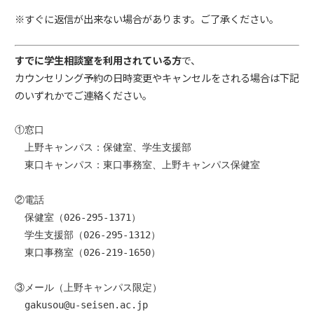
※すぐに返信が出来ない場合があります。ご了承ください。
すでに学生相談室を利用されている方
で、
カウンセリング予約の日時変更やキャンセルをされる場合は下記
のいずれかでご連絡ください。
①窓口

　上野キャンパス：保健室、学生支援部

　東口キャンパス：東口事務室、上野キャンパス保健室
②電話

　保健室（026-295-1371）

　学生支援部（026-295-1312）

　東口事務室（026-219-1650）
③メール（上野キャンパス限定）

　gakusou@u-seisen.ac.jp
