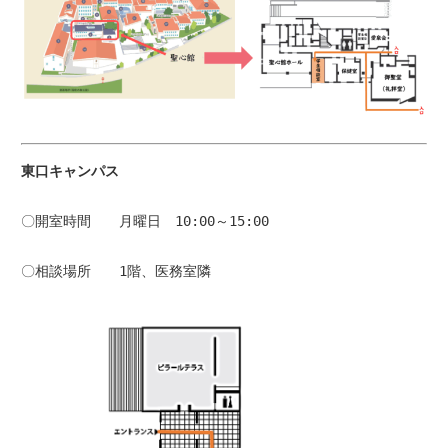
東口キ
〇開室時間　　月曜日　10:00～15:00
〇相談場所　　1階、医務室隣