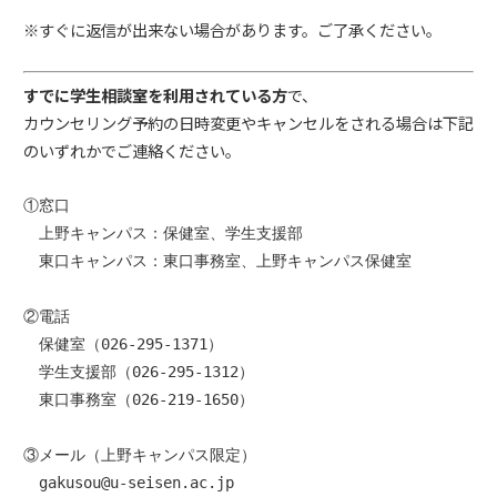
※すぐに返信が出来ない場合があります。ご了承ください。
すでに学生相談室を利用されている方
で、
カウンセリング予約の日時変更やキャンセルをされる場合は下記
のいずれかでご連絡ください。
①窓口

　上野キャンパス：保健室、学生支援部

　東口キャンパス：東口事務室、上野キャンパス保健室
②電話

　保健室（026-295-1371）

　学生支援部（026-295-1312）

　東口事務室（026-219-1650）
③メール（上野キャンパス限定）

　gakusou@u-seisen.ac.jp
