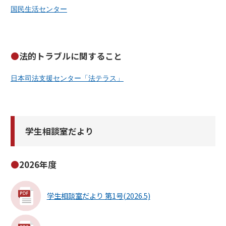
国民生活センター
法的トラブルに関すること
日本司法支援センター「法テラス」
学生相談室だより
2026年度
学生相談室だより 第1号(2026.5)